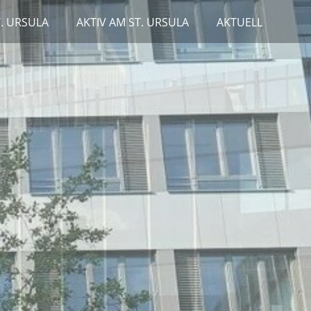
T. URSULA
AKTIV AM ST. URSULA
AKTUELL