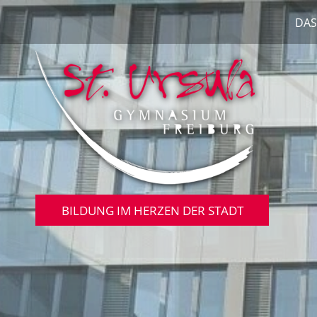
DAS
BILDUNG IM HERZEN DER STADT