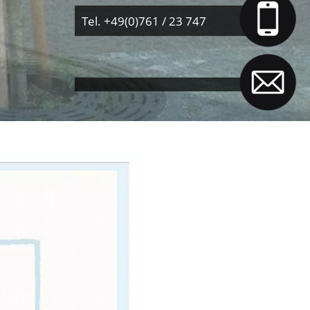
Tel. +49(0)761 / 23 747